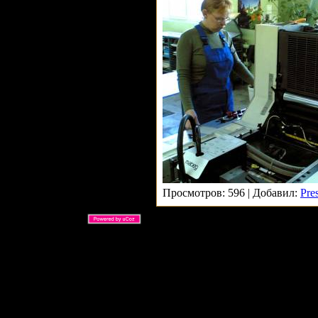
Просмотров: 596 | Добавил:
Pre
ARS Ltd © 2026 |