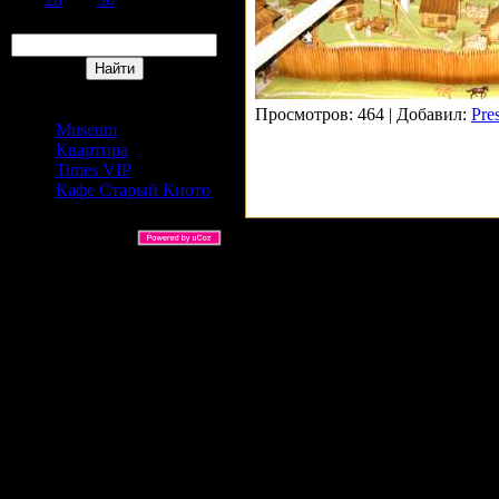
Поиск
Сайты Издательский дом
АРС
Просмотров: 464 | Добавил:
Pre
Museum
Квартира
Times VIP
Кафе Старый Киото
ARS Ltd © 2026 |