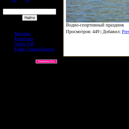
Поиск
Сайты Издательский дом
Водно-спортивный праздник
АРС
Просмотров: 449 | Добавил:
Pre
Museum
Квартира
Times VIP
Кафе Старый Киото
ARS Ltd © 2026 |