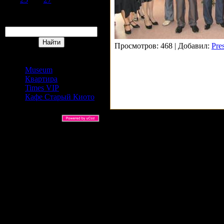
31
Поиск
Просмотров: 468 | Добавил:
Pre
Сайты Издательский дом
АРС
Museum
Квартира
Times VIP
Кафе Старый Киото
ARS Ltd © 2026 |