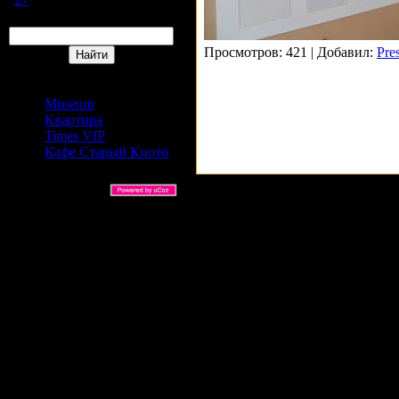
Поиск
Просмотров: 421 | Добавил:
Pre
Сайты Издательский дом
АРС
Museum
Квартира
Times VIP
Кафе Старый Киото
ARS Ltd © 2026 |