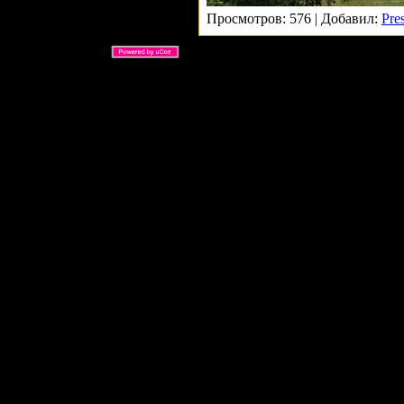
Просмотров: 576 | Добавил:
Pre
ARS Ltd © 2026 |