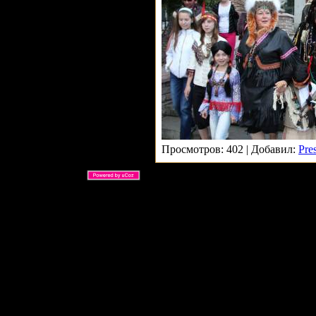
Просмотров: 402 | Добавил:
Pre
ARS Ltd © 2026 |