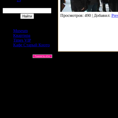
Поиск
Просмотров: 490 | Добавил:
Pre
Сайты Издательский дом
АРС
Museum
Квартира
Times VIP
Кафе Старый Киото
ARS Ltd © 2026 |