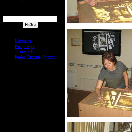
31
Поиск
Сайты Издательский дом
АРС
Museum
Квартира
Times VIP
Кафе Старый Киото