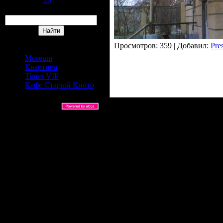
Поиск
Сайты Издательский дом
Просмотров: 359 | Добавил:
Pre
АРС
Museum
Квартира
Times VIP
Кафе Старый Киото
ARS Ltd © 2026 |