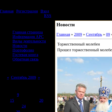
Четверг, 06.08.2026, 06:49
Издательский дом АРС
Главная
|
Регистрация
|
Вход
Приветствую Вас
Гость
|
RSS
Новости
Меню сайта
Главная страница
Главная
»
2009
»
Сентябрь
»
09
Информация АРС
Виды деятельности
Торжественный молебен
Новости
Прошел торжественный молебен
Портофолио
Гостевая книга
Обратная связь
Форма входа
Календарь
«
Сентябрь 2009
»
Пн
Вт
Ср
Чт
Пт
Сб
Вс
1
2
3
4
5
6
7
8
9
10
11
12
13
14
15
16
17
18
19
20
21
22
23
24
25
26
27
28
29
30