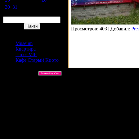
30
31
Поиск
Просмотров: 403 | Добавил:
Pre
Сайты Издательский дом
АРС
Museum
Квартира
Times VIP
Кафе Старый Киото
ARS Ltd © 2026 |