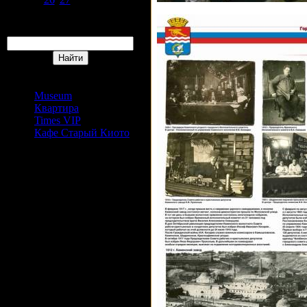
31
Поиск
Сайты Издательский дом
АРС
Museum
Квартира
Times VIP
Кафе Старый Киото