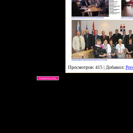
Просмотров: 415 | Добавил:
Pre
ARS Ltd © 2026 |