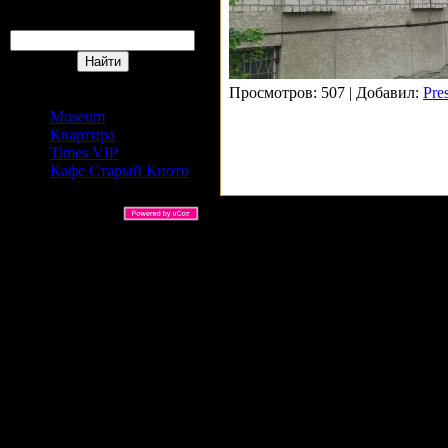
Поиск
Сайты Издательский дом
Просмотров: 507 | Добавил:
Pre
АРС
Museum
Квартира
Times VIP
Кафе Старый Киото
ARS Ltd © 2026 |