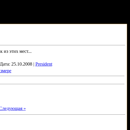
 из этих мест...
Дата: 25.10.2008 |
President
азмере
Следующая »